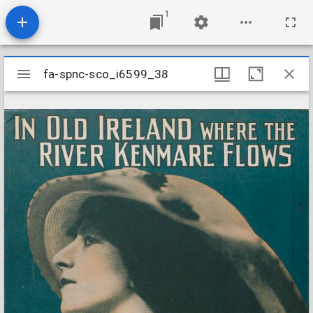
1
Mirador
fa-spnc-sco_i6599_38
fa-spnc-sco_i6599_38
viewer